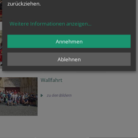
Mehr Bilder
zurückziehen.
Weitere Informationen anzeigen
...
Firmung 2024
Annehmen
Mehr Bilder
Ablehnen
Wallfahrt
zu den Bildern