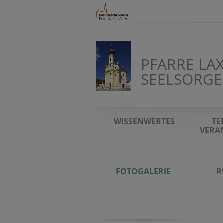
PFARRE LAX
SEELSORGE
WISSENWERTES
TE
VERA
FOTOGALERIE
R