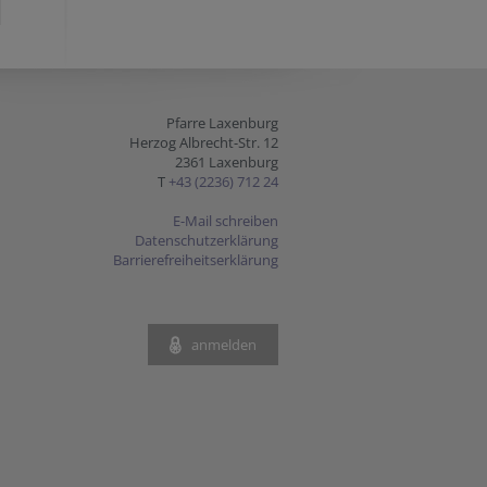
Pfarre Laxenburg
Herzog Albrecht-Str. 12
2361 Laxenburg
T
+43 (2236) 712 24
E-Mail schreiben
Datenschutzerklärung
Barrierefreiheitserklärung
anmelden