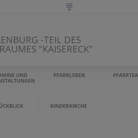
ENBURG -TEIL DES
RAUMES "KAISERECK"
RMINE UND
PFARRLEBEN
PFARRTE
NSTALTUNGEN
ÜCKBLICK
KINDERKIRCHE