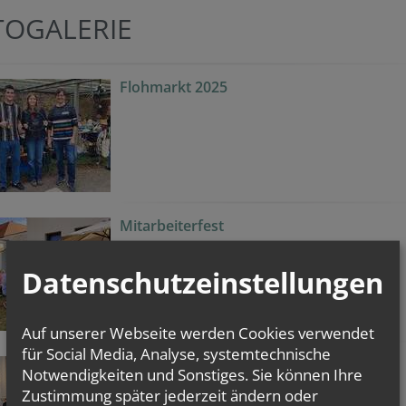
TOGALERIE
Flohmarkt 2025
Mitarbeiterfest
Mehr Bilder
Datenschutzeinstellungen
Auf unserer Webseite werden Cookies verwendet
für Social Media, Analyse, systemtechnische
Festgottesdienst "325. Jahre Kirchweihe"
Notwendigkeiten und Sonstiges. Sie können Ihre
Zustimmung später jederzeit ändern oder