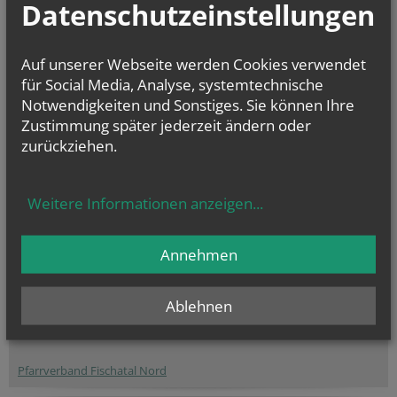
Datenschutzeinstellungen
Auf unserer Webseite werden Cookies verwendet
für Social Media, Analyse, systemtechnische
Notwendigkeiten und Sonstiges. Sie können Ihre
Zustimmung später jederzeit ändern oder
zurückziehen.
Weitere Informationen anzeigen
...
Annehmen
Pfarre Enzersdorf/Fischa
Pfarre Fischamend
Ablehnen
Pfarre Rauchenwarth
Pfarre Schwadorf
Pfarrverband Fischatal Nord