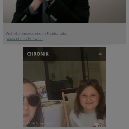
Website unseres neuen Erzbischofs:
www.erzbischof.wien
CHRONIK
Urlaub für die Seele