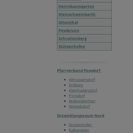
Herrnbaumgarten
Kleinschweinbarth
Ottenthal
Poysbrunn
Schrattenberg
Stützenhofen
Pfarrverband Poysdorf
Altruppersdorf
Erdberg
Kleinhadersdorf
Poysdorf
Walterskirchen
Wetzelsdorf
Entwicklungsraum Nord
Drasenhofen
Falkenstein