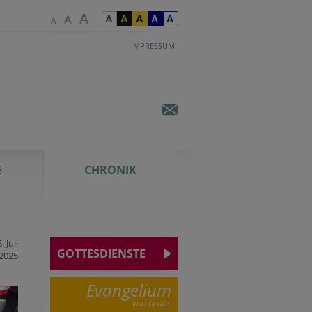
IMPRESSUM
E
CHRONIK
. Juli
GOTTESDIENSTE
2025
Evangelium
von heute