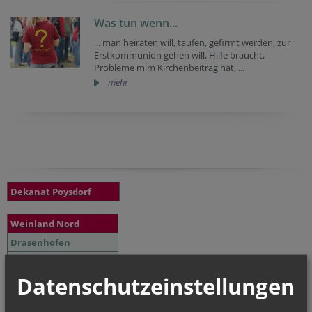
Was tun wenn...
... man heiraten will, taufen, gefirmt werden, zur
Erstkommunion gehen will, Hilfe braucht,
Probleme mim Kirchenbeitrag hat, ...
mehr
Dekanat Poysdorf
Weinland Nord
Drasenhofen
Falkenstein
Datenschutzeinstellungen
Herrnbaumgarten
Kleinschweinbarth