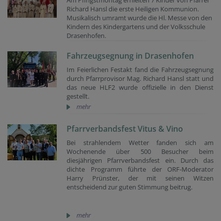
Richard Hansl die erste Heiligen Kommunion.
Musikalisch umramt wurde die Hl. Messe von den
Kindern des Kindergartens und der Volksschule
Drasenhofen.
Fahrzeugsegnung in Drasenhofen
Im Feierlichen Festakt fand die Fahrzeugsegnung
durch Pfarrprovisor Mag. Richard Hansl statt und
das neue HLF2 wurde offizielle in den Dienst
gestellt.
mehr
Pfarrverbandsfest Vitus & Vino
Bei strahlendem Wetter fanden sich am
Wochenende über 500 Besucher beim
diesjährigen Pfarrverbandsfest ein. Durch das
dichte Programm führte der ORF-Moderator
Harry Prünster, der mit seinen Witzen
entscheidend zur guten Stimmung beitrug.
mehr