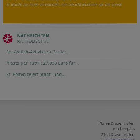
Er wurde vor ihnen verwandelt; sein Gesicht leuchtete wie die Sonne
NACHRICHTEN
KATHOLISCH.AT
Sea-Watch-Aktivist zu Ceuta:...
"Pasta per Tutti": 27.000 Euro für...
St. Pölten feiert Stadt- und...
Pfarre Drasenhofen
Kirchenpl. 8
2165 Drasenhofen
T
+43 (2554) 852 41