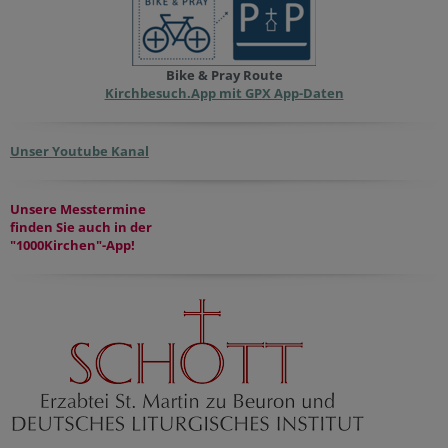
Bike & Pray Route
Kirchbesuch.App mit GPX App-Daten
Unser Youtube Kanal
Unsere Messtermine
finden Sie auch in der
"1000Kirchen"-App!