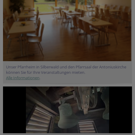
Unser Pfarrheim in Silberwald und den Pfarrsaal der Antoniuskirche
können Sie für Ihre Veranstaltungen mieten.
Alle Informationen
.