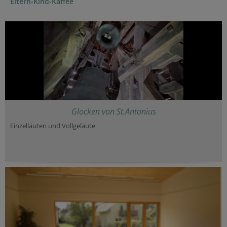
Eltern-Kind-Kaffee
Glocken von St.Antonius
Einzelläuten und Vollgeläute