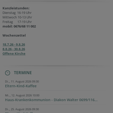
Kanzleistunden:
Dienstag 16-19 Uhr
Mittwoch 10-13 Uhr
Freitag 17-19 Uhr
mobil: 0676/68 11 002
Wochenzettel
18.7.26 - 9.8.26
8.8.26 - 30.8.26
Offene Kirche
TERMINE
Di.., 11. August 2026 09:30
Eltern-Kind-Kaffee
Mi.., 12. August 2026 10:00
Haus-Krankenkommunion - Diakon Walter 0699/116...
Di.., 25. August 2026 09:30