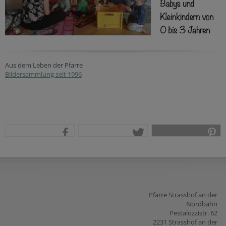
Aus dem Leben der Pfarre
Bildersammlung seit 1996
teilen
tweet
pin it
Pfarre Strasshof an der
Nordbahn
Pestalozzistr. 62
2231 Strasshof an der