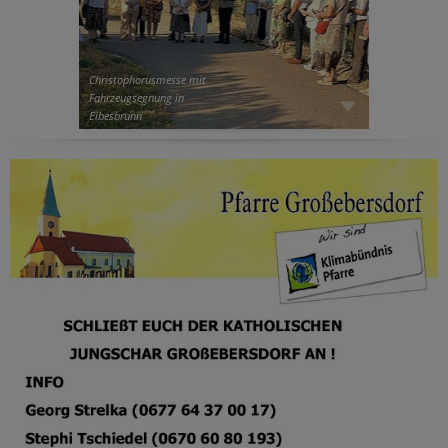
Christophorusmesse mit
Fahrzeugsegnung in
Eibesbrunn