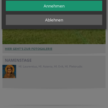
Annehmen
Ablehnen
HIER GEHT'S ZUR FOTOGALERIE
NAMENSTAGE
Hl. Laurentius, Hl. Asteria, Hl. Erik, Hl. Plektrudis