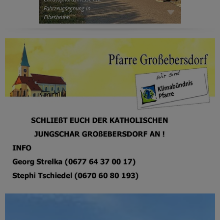
Fahrzeugsegnung in
Eibesbrunn