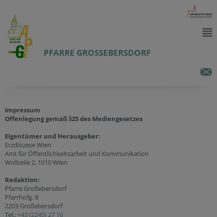
PFARRE GROSSEBERSDORF
Impressum
Offenlegung gemäß §25 des Mediengesetzes
Eigentümer und Herausgeber:
Erzdiözese Wien
Amt für Öffentlichkeitsarbeit und Kommunikation
Wollzeile 2, 1010 Wien
Redaktion:
Pfarre Großebersdorf
Pfarrhofg. 8
2203 Großebersdorf
Tel.:
+43 (2245) 27 16