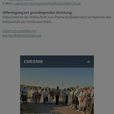
E-Mail:
Lawrence.Ogunbanwo@katholischekirche.at
Offenlegung zur grundlegenden Richtung:
Diese Seite ist der Webauftritt von Pfarre Großebersdorf im Rahmen des
Webportals der Erzdiözese Wien.
Datenschutzerklärung
Barrierefreiheitserklärung
CHRONIK
Christophorusmesse mit