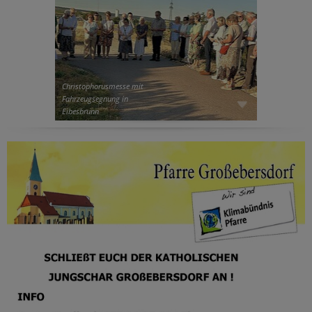
Christophorusmesse mit
Fahrzeugsegnung in
Eibesbrunn