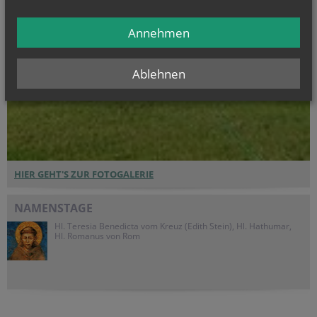
Annehmen
Ablehnen
HIER GEHT'S ZUR FOTOGALERIE
NAMENSTAGE
Hl. Teresia Benedicta vom Kreuz (Edith Stein), Hl. Hathumar,
Hl. Romanus von Rom