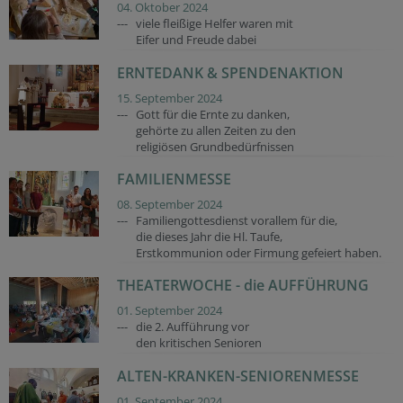
04. Oktober 2024
--- viele fleißige Helfer waren mit
Eifer und Freude dabei
ERNTEDANK & SPENDENAKTION
15. September 2024
--- Gott für die Ernte zu danken,
gehörte zu allen Zeiten zu den
religiösen Grundbedürfnissen
FAMILIENMESSE
08. September 2024
--- Familiengottesdienst vorallem für die,
die dieses Jahr die Hl. Taufe,
Erstkommunion oder Firmung gefeiert haben.
THEATERWOCHE - die AUFFÜHRUNG
01. September 2024
--- die 2. Aufführung vor
den kritischen Senioren
ALTEN-KRANKEN-SENIORENMESSE
01. September 2024