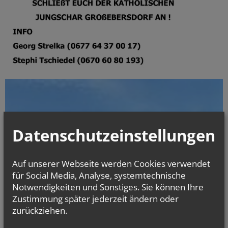
Datenschutzeinstellungen
Auf unserer Webseite werden Cookies verwendet
für Social Media, Analyse, systemtechnische
Notwendigkeiten und Sonstiges. Sie können Ihre
Zustimmung später jederzeit ändern oder
zurückziehen.