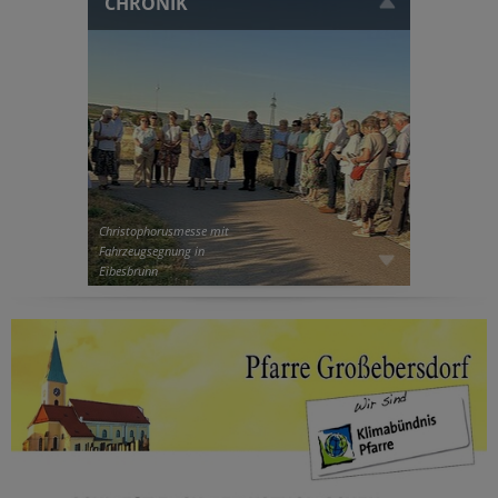
CHRONIK
Christophorusmesse mit
Fahrzeugsegnung in
Eibesbrunn