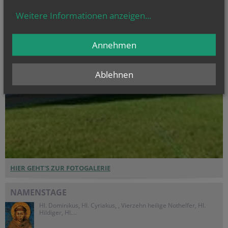
Weitere Informationen anzeigen
...
Annehmen
Ablehnen
HIER GEHT'S ZUR FOTOGALERIE
NAMENSTAGE
Hl. Dominikus, Hl. Cyriakus, , Vierzehn heilige Nothelfer, Hl.
Hildiger, Hl....