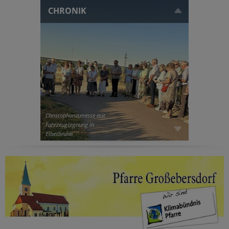
CHRONIK
Christophorusmesse mit
Fahrzeugsegnung in
Eibesbrunn