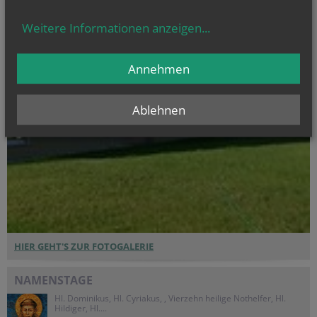
Weitere Informationen anzeigen
...
Annehmen
Ablehnen
HIER GEHT'S ZUR FOTOGALERIE
NAMENSTAGE
Hl. Dominikus, Hl. Cyriakus, , Vierzehn heilige Nothelfer, Hl.
Hildiger, Hl....