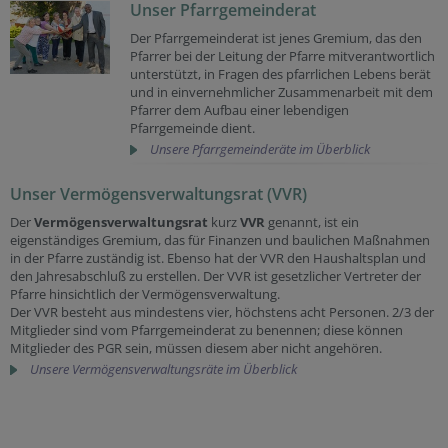
Unser Pfarrgemeinderat
Der Pfarrgemeinderat ist jenes Gremium, das den
Pfarrer bei der Leitung der Pfarre mitverantwortlich
unterstützt, in Fragen des pfarrlichen Lebens berät
und in einvernehmlicher Zusammenarbeit mit dem
Pfarrer dem Aufbau einer lebendigen
Pfarrgemeinde dient.
Unsere Pfarrgemeinderäte im Überblick
Unser Vermögensverwaltungsrat (VVR)
Der
Vermögensverwaltungsrat
kurz
VVR
genannt, ist ein
eigenständiges Gremium, das für Finanzen und baulichen Maßnahmen
in der Pfarre zuständig ist. Ebenso hat der VVR den Haushaltsplan und
den Jahresabschluß zu erstellen. Der VVR ist gesetzlicher Vertreter der
Pfarre hinsichtlich der Vermögensverwaltung.
Der VVR besteht aus mindestens vier, höchstens acht Personen. 2/3 der
Mitglieder sind vom Pfarrgemeinderat zu benennen; diese können
Mitglieder des PGR sein, müssen diesem aber nicht angehören.
Unsere Vermögensverwaltungsräte im Überblick