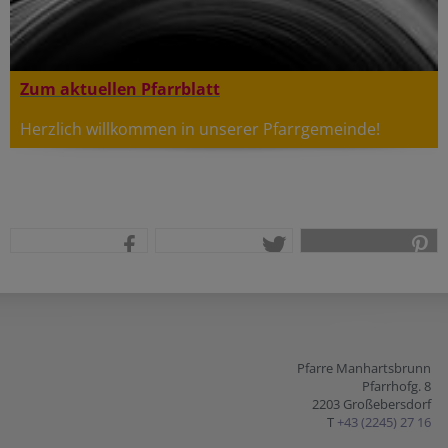
Zum aktuellen Pfarrblatt
Herzlich willkommen in unserer Pfarrgemeinde!
teilen
tweet
pin it
Pfarre Manhartsbrunn
Pfarrhofg. 8
2203 Großebersdorf
T
+43 (2245) 27 16