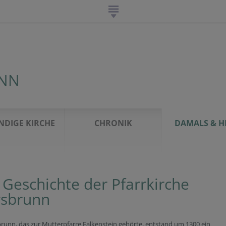
UNN
NDIGE KIRCHE
CHRONIK
DAMALS & H
 Geschichte der Pfarrkirche
sbrunn
runn, das zur Mutterpfarre Falkenstein gehörte, entstand um 1300 ein