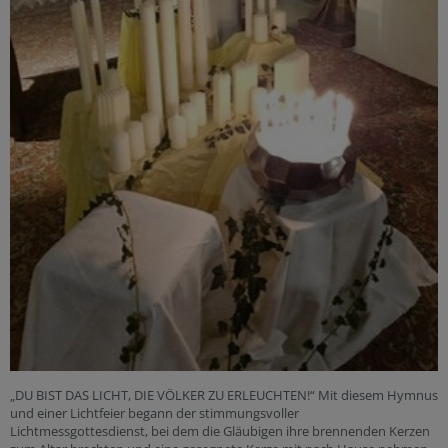
„DU BIST DAS LICHT, DIE VÖLKER ZU ERLEUCHTEN!“ Mit diesem Hymnus
und einer Lichtfeier begann der stimmungsvoller
Lichtmessgottesdienst, bei dem die Gläubigen ihre brennenden Kerzen