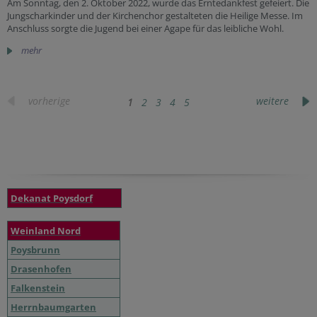
Am Sonntag, den 2. Oktober 2022, wurde das Erntedankfest gefeiert. Die
Jungscharkinder und der Kirchenchor gestalteten die Heilige Messe. Im
Anschluss sorgte die Jugend bei einer Agape für das leibliche Wohl.
mehr
vorherige
weitere
1
2
3
4
5
Dekanat Poysdorf
Weinland Nord
Poysbrunn
Drasenhofen
Falkenstein
Herrnbaumgarten