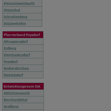
Kleinschweinbarth
Ottenthal
Schrattenberg
Stützenhofen
Pfarrverband Poysdorf
Altruppersdorf
Erdberg
Kleinhadersdorf
Poysdorf
Walterskirchen
Wetzelsdorf
Entwicklungsraum Ost
Altlichtenwarth
Bernhardsthal
Großkrut