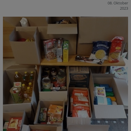
08. Oktober
2023