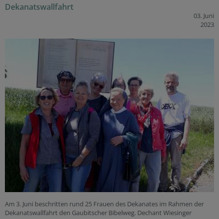
Dekanatswallfahrt
03. Juni
2023
Am 3. Juni beschritten rund 25 Frauen des Dekanates im Rahmen der
Dekanatswallfahrt den Gaubitscher Bibelweg. Dechant Wiesinger