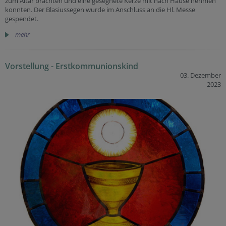
zum Altar brachten und eine gesegnete Kerze mit nach Hause nehmen
konnten. Der Blasiussegen wurde im Anschluss an die Hl. Messe
gespendet.
mehr
Vorstellung - Erstkommunionskind
03. Dezember
2023