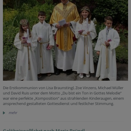
Die Erstkommunion von Lisa Braunstingl, Zoe Vinzens, Michael Müller
und David Ruis unter dem Motto „Du bist ein Ton in Gottes Melodie“
war eine perfekte „Komposition“ aus strahlenden Kinderaugen, einem
ansprechend gestalteten Gottesdienst und festlicher Stimmung.
mehr
Gelöbniswallfahrt nach Maria Bründl