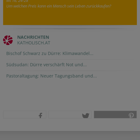
Mt 16, 24-28
Um welchen Preis kann ein Mensch sein Leben zurückkaufen?
NACHRICHTEN
KATHOLISCH.AT
Bischof Schwarz zu Dürre: Klimawandel...
Südsudan: Dürre verschärft Not und...
Pastoraltagung: Neuer Tagungsband und...
teilen
tweet
pin it