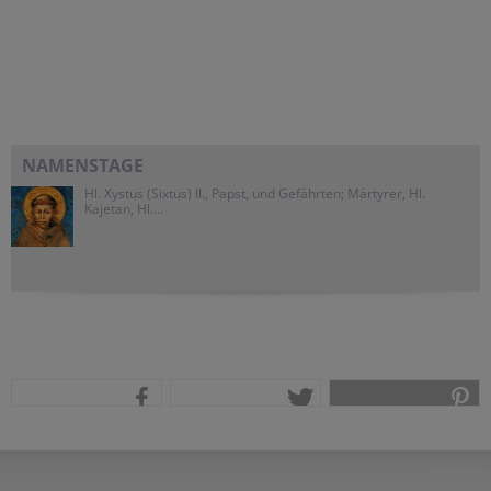
NAMENSTAGE
Hl. Xystus (Sixtus) II., Papst, und Gefährten; Märtyrer, Hl.
Kajetan, Hl....
teilen
tweet
pin it