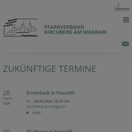
PFARRVERBAND
KIRCHBERG AM WAGRAM
ZUKÜNFTIGE TERMINE
28.
Erntedank in Neustift
August
Fr.., 28.08.2026,
18.00 Uhr
2026
Kirchberg am Wagram
mehr
30.
FF-Messe in Neustift