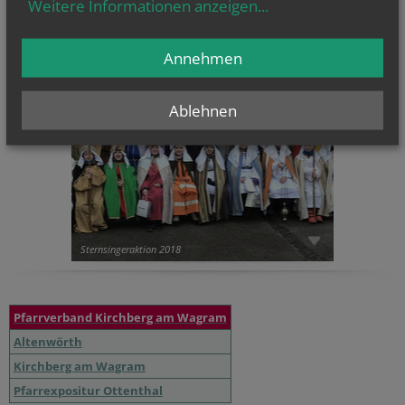
Weitere Informationen anzeigen
...
CHRONIK
Annehmen
Ablehnen
Sternsingeraktion 2018
Pfarrverband Kirchberg am Wagram
Altenwörth
Kirchberg am Wagram
Pfarrexpositur Ottenthal