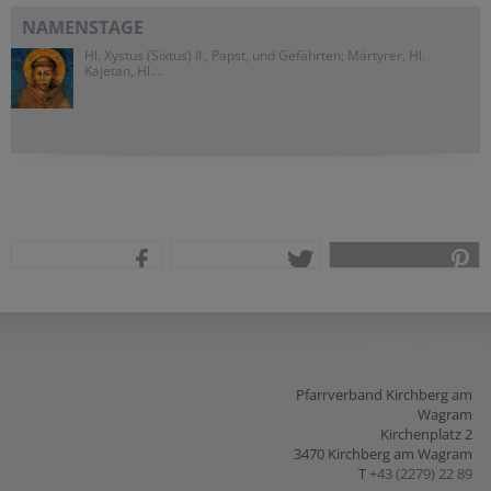
NAMENSTAGE
Hl. Xystus (Sixtus) II., Papst, und Gefährten; Märtyrer, Hl.
Kajetan, Hl....
teilen
tweet
pin it
Pfarrverband Kirchberg am
Wagram
Kirchenplatz 2
3470 Kirchberg am Wagram
T
+43 (2279) 22 89