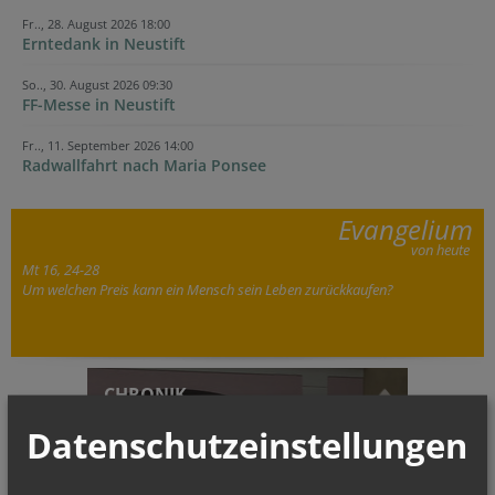
Fr.., 28. August 2026 18:00
Erntedank in Neustift
So.., 30. August 2026 09:30
FF-Messe in Neustift
Fr.., 11. September 2026 14:00
Radwallfahrt nach Maria Ponsee
Evangelium
von heute
Mt 16, 24-28
Um welchen Preis kann ein Mensch sein Leben zurückkaufen?
CHRONIK
Datenschutzeinstellungen