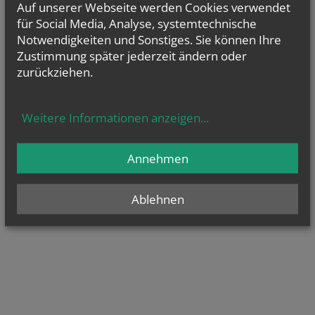
Auf unserer Webseite werden Cookies verwendet
für Social Media, Analyse, systemtechnische
Notwendigkeiten und Sonstiges. Sie können Ihre
Zustimmung später jederzeit ändern oder
zurückziehen.
Sternsingeraktion 2018
Weitere Informationen anzeigen
...
Annehmen
Pfarrverband Kirchberg am Wagram
Altenwörth
Kirchberg am Wagram
Ablehnen
Pfarrexpositur Ottenthal