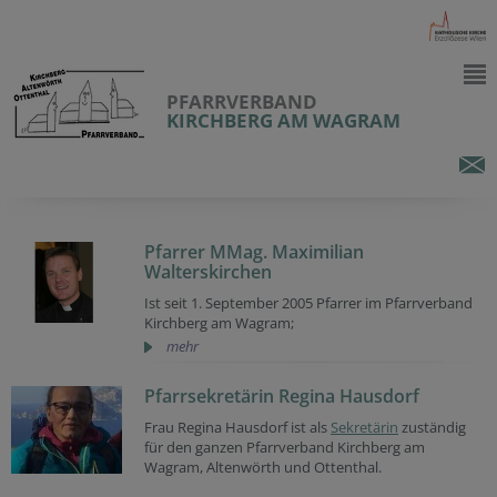
PFARRVERBAND
KIRCHBERG AM WAGRAM
Pfarrer MMag. Maximilian
Walterskirchen
Ist seit 1. September 2005 Pfarrer im Pfarrverband
Kirchberg am Wagram;
mehr
Pfarrsekretärin Regina Hausdorf
Frau Regina Hausdorf ist als
Sekretärin
zuständig
für den ganzen Pfarrverband Kirchberg am
Wagram, Altenwörth und Ottenthal.