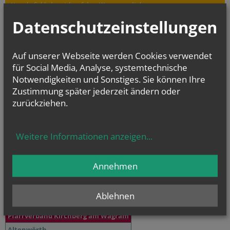
Herr, befiehl, dass ich auf dem Wasser zu dir komme
Datenschutzeinstellungen
CHRONIK
Auf unserer Webseite werden Cookies verwendet
für Social Media, Analyse, systemtechnische
Notwendigkeiten und Sonstiges. Sie können Ihre
Zustimmung später jederzeit ändern oder
zurückziehen.
Weitere Informationen anzeigen
...
Annehmen
Sternsingeraktion 2018
Ablehnen
Pfarrverband Kirchberg am Wagram
Altenwörth