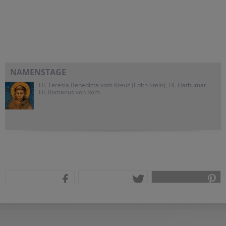
NAMENSTAGE
Hl. Teresia Benedicta vom Kreuz (Edith Stein), Hl. Hathumar,
Hl. Romanus von Rom
teilen
tweet
pin it