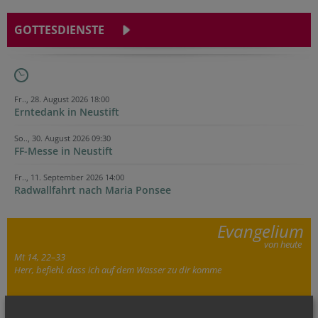
GOTTESDIENSTE
Fr.., 28. August 2026 18:00
Erntedank in Neustift
So.., 30. August 2026 09:30
FF-Messe in Neustift
Fr.., 11. September 2026 14:00
Radwallfahrt nach Maria Ponsee
Evangelium
von heute
Mt 14, 22–33
Herr, befiehl, dass ich auf dem Wasser zu dir komme