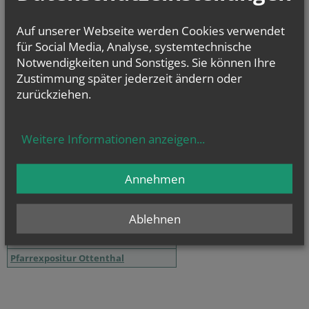
Auf unserer Webseite werden Cookies verwendet
für Social Media, Analyse, systemtechnische
Notwendigkeiten und Sonstiges. Sie können Ihre
Zustimmung später jederzeit ändern oder
zurückziehen.
Weitere Informationen anzeigen
...
Sternsingeraktion 2018
Annehmen
Pfarrverband Kirchberg am Wagram
Ablehnen
Altenwörth
Kirchberg am Wagram
Pfarrexpositur Ottenthal