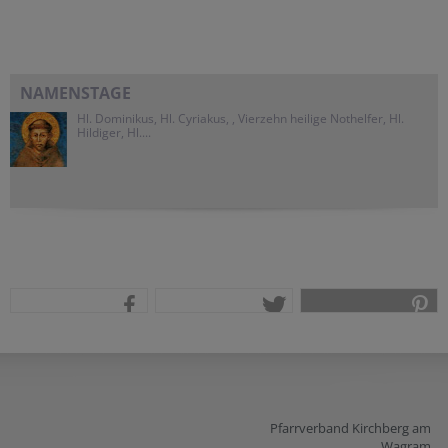
NAMENSTAGE
Hl. Dominikus, Hl. Cyriakus, , Vierzehn heilige Nothelfer, Hl.
Hildiger, Hl....
teilen
tweet
pin it
Pfarrverband Kirchberg am
Wagram