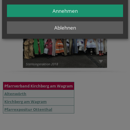
Annehmen
Ablehnen
Sternsingeraktion 2018
Pfarrverband Kirchberg am Wagram
Altenwörth
Kirchberg am Wagram
Pfarrexpositur Ottenthal