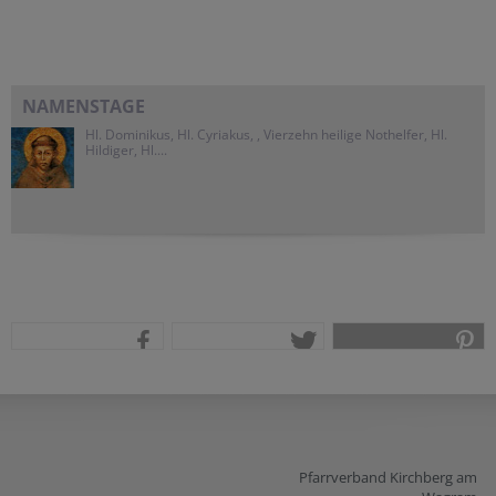
NAMENSTAGE
Hl. Dominikus, Hl. Cyriakus, , Vierzehn heilige Nothelfer, Hl.
Hildiger, Hl....
teilen
tweet
pin it
Pfarrverband Kirchberg am