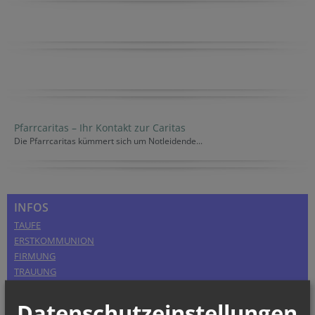
Pfarrcaritas – Ihr Kontakt zur Caritas
Die Pfarrcaritas kümmert sich um Notleidende...
INFOS
TAUFE
ERSTKOMMUNION
FIRMUNG
TRAUUNG
TOD/BEGRÄBNIS
Datenschutzeinstellungen