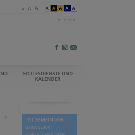
IMPRESSUM
UND
GOTTESDIENSTE UND
KALENDER
TEILGEMEINDEN
MARIA GEBURT
GEMEINDE IM ARSENAL