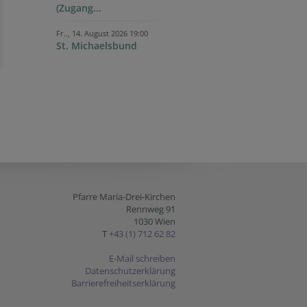
(Zugang...
Fr.., 14. August 2026 19:00
St. Michaelsbund
Pfarre Maria-Drei-Kirchen
Rennweg 91
1030 Wien
T
+43 (1) 712 62 82
E-Mail schreiben
Datenschutzerklärung
Barrierefreiheitserklärung