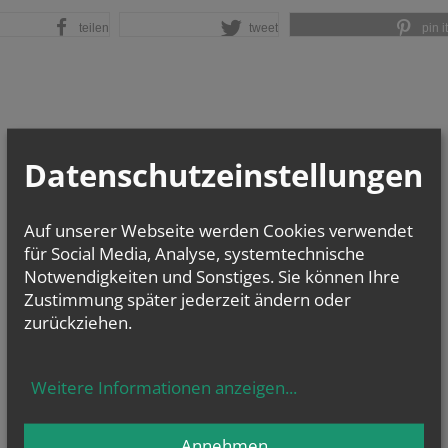
teilen
tweet
pin it
Datenschutzeinstellungen
Auf unserer Webseite werden Cookies verwendet
für Social Media, Analyse, systemtechnische
Notwendigkeiten und Sonstiges. Sie können Ihre
Zustimmung später jederzeit ändern oder
zurückziehen.
Weitere Informationen anzeigen
...
Annehmen