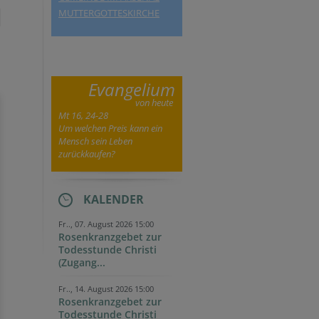
MUTTERGOTTESKIRCHE
Evangelium
von heute
Mt 16, 24-28
Um welchen Preis kann ein
Mensch sein Leben
zurückkaufen?
KALENDER
Fr.., 07. August 2026 15:00
Rosenkranzgebet zur
Todesstunde Christi
(Zugang...
Fr.., 14. August 2026 15:00
Rosenkranzgebet zur
Todesstunde Christi