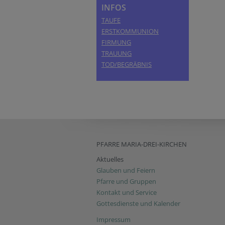
INFOS
TAUFE
ERSTKOMMUNION
FIRMUNG
TRAUUNG
TOD/BEGRÄBNIS
PFARRE MARIA-DREI-KIRCHEN
Aktuelles
Glauben und Feiern
Pfarre und Gruppen
Kontakt und Service
Gottesdienste und Kalender
Impressum