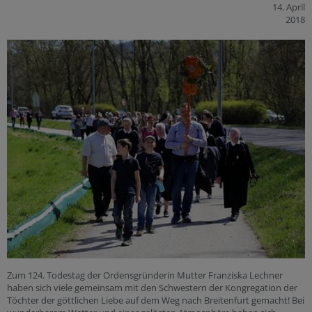
14. April
2018
Zum 124. Todestag der Ordensgründerin Mutter Franziska Lechner
haben sich viele gemeinsam mit den Schwestern der Kongregation der
Töchter der göttlichen Liebe auf dem Weg nach Breitenfurt gemacht! Bei