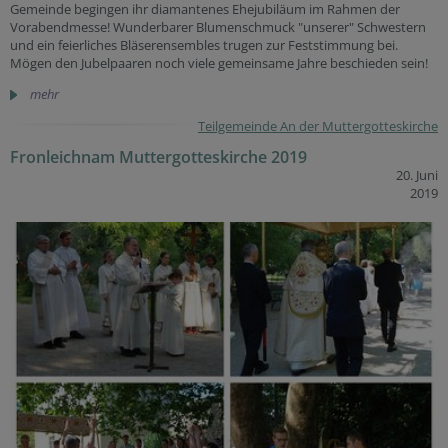
Gemeinde begingen ihr diamantenes Ehejubiläum im Rahmen der
Vorabendmesse! Wunderbarer Blumenschmuck "unserer" Schwestern
und ein feierliches Bläserensembles trugen zur Feststimmung bei.
Mögen den Jubelpaaren noch viele gemeinsame Jahre beschieden sein!
mehr
Teilgemeinde An der Muttergotteskirche
Fronleichnam Muttergotteskirche 2019
20. Juni
2019