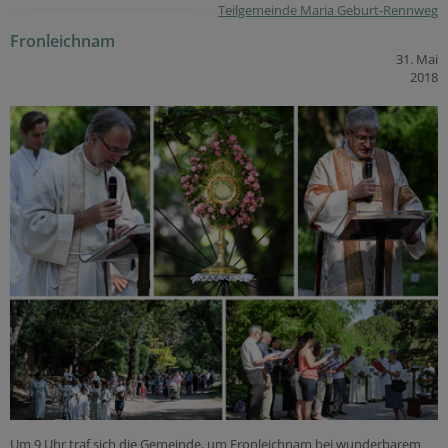
Teilgemeinde Maria Geburt-Rennweg
Fronleichnam
31. Mai
2018
Um 9 Uhr traf sich die Gemeinde, um Fronleichnam bei wunderbarem