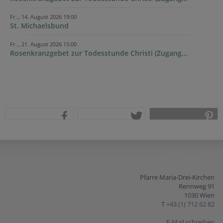
Fr.., 14. August 2026 19:00
St. Michaelsbund
Fr.., 21. August 2026 15:00
Rosenkranzgebet zur Todesstunde Christi (Zugang...
teilen
tweet
pin it
Pfarre Maria-Drei-Kirchen
Rennweg 91
1030 Wien
T
+43 (1) 712 62 82
E-Mail schreiben