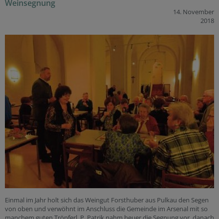
Weinsegnung
14. November
2018
Einmal im Jahr holt sich das Weingut Forsthuber aus Pulkau den Segen
von oben und verwöhnt im Anschluss die Gemeinde im Arsenal mit so
manchem guten Tröpferl. P. Patrik nahm heuer die Segnung vor, danach