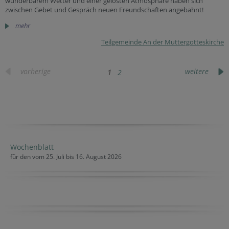
wunderbarem Wetter und einer gelösten Atmosphäre haben sich
zwischen Gebet und Gespräch neuen Freundschaften angebahnt!
mehr
Teilgemeinde An der Muttergotteskirche
vorherige
weitere
1
2
Wochenblatt
für den vom 25. Juli bis 16. August 2026