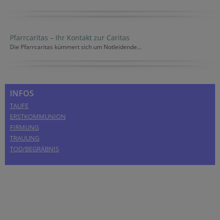
Pfarrcaritas – Ihr Kontakt zur Caritas
Die Pfarrcaritas kümmert sich um Notleidende...
INFOS
TAUFE
ERSTKOMMUNION
FIRMUNG
TRAUUNG
TOD/BEGRÄBNIS