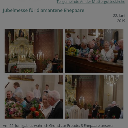
Teilgemeinde An der Muttergotteskirche
Jubelmesse für diamantene Ehepaare
22. Juni
2019
Am 22. Juni gab es wahrlich Grund zur Freude: 3 Ehepaare unserer