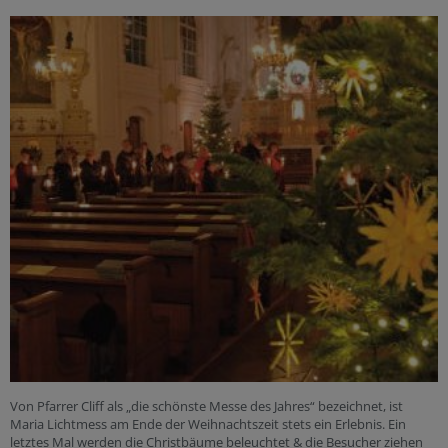
Von Pfarrer Cliff als „die schönste Messe des Jahres“ bezeichnet, ist
Maria Lichtmess am Ende der Weihnachtszeit stets ein Erlebnis. Ein
letztes Mal werden die Christbäume beleuchtet & die Besucher ziehen