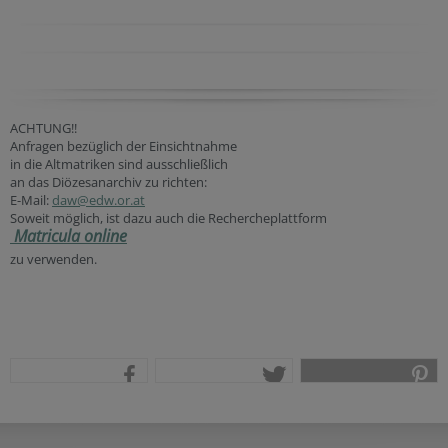
ACHTUNG!!
Anfragen bezüglich der Einsichtnahme
in die Altmatriken sind ausschließlich
an das Diözesanarchiv zu richten:
E-Mail:
daw@edw.or.at
Soweit möglich, ist dazu auch die Rechercheplattform
Matricula online
zu verwenden.
teilen
tweet
pin it