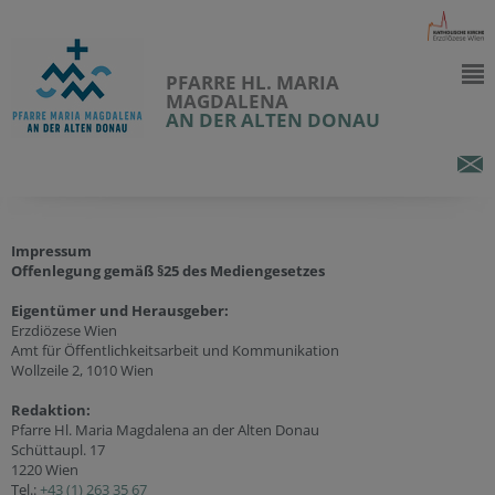
PFARRE HL. MARIA
MAGDALENA
AN DER ALTEN DONAU
Impressum
Offenlegung gemäß §25 des Mediengesetzes
Eigentümer und Herausgeber:
Erzdiözese Wien
Amt für Öffentlichkeitsarbeit und Kommunikation
Wollzeile 2, 1010 Wien
Redaktion:
Pfarre Hl. Maria Magdalena an der Alten Donau
Schüttaupl. 17
1220 Wien
Tel.:
+43 (1) 263 35 67