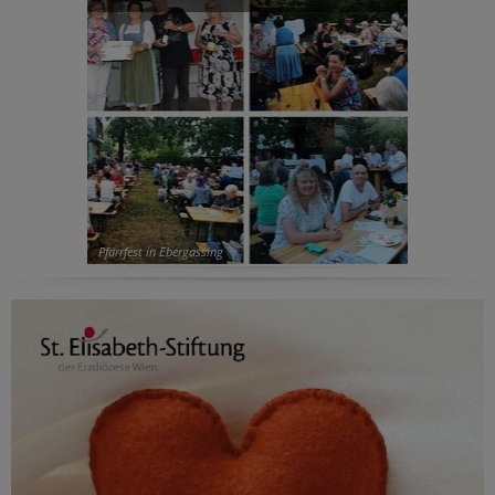
Pfarrfest in Ebergassing