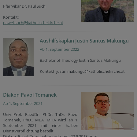
Pfarrvikar Dr. Paul Such
Kontakt:
pawel.such@katholischekirche.at
Aushilfskaplan Justin Santus Makungu
Ab 1. September 2022
Bachelor of Theology Justin Santus Makungu
Kontakt: justin.makungu@katholischekirche.at
Diakon Pavol Tomanek
Ab 1. September 2021
Univ.-Prof. PaedDr. PhDr. ThDr. Pavol
Tomanek, PhD., MBA, MHA wird ab 1.
September 2021 mit einer halben
Dienstverpflichtung bestellt.
Diakon Pavol Tomanek wurde am 22.9.2018 zum