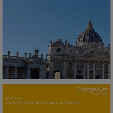
Evangelium
von heute
Mt 14, 22–33
Herr, befiehl, dass ich auf dem Wasser zu dir komme