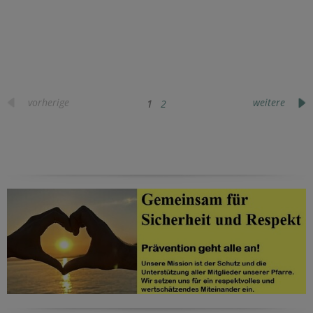
vorherige
weitere
1
2