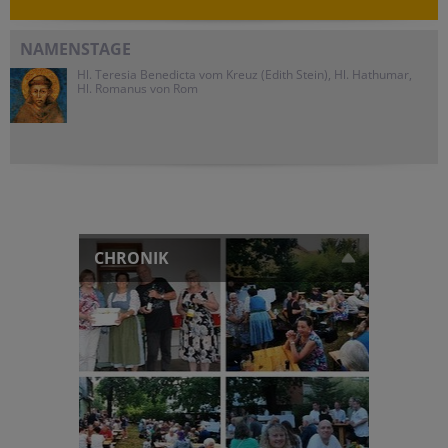
NAMENSTAGE
Hl. Teresia Benedicta vom Kreuz (Edith Stein), Hl. Hathumar,
Hl. Romanus von Rom
CHRONIK