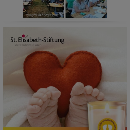
Pfarrfest in Ebergassing