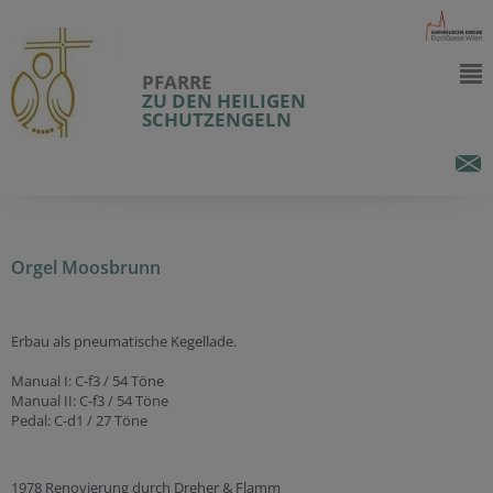
PFARRE
ZU DEN HEILIGEN
SCHUTZENGELN
Orgel Moosbrunn
Erbau als pneumatische Kegellade.
Manual I: C-f3 / 54 Töne
Manual II: C-f3 / 54 Töne
Pedal: C-d1 / 27 Töne
1978 Renovierung durch Dreher & Flamm