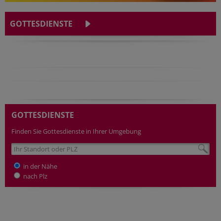
GOTTESDIENSTE
GOTTESDIENSTE
Finden Sie Gottesdienste in Ihrer Umgebung
in der Nähe
nach Plz