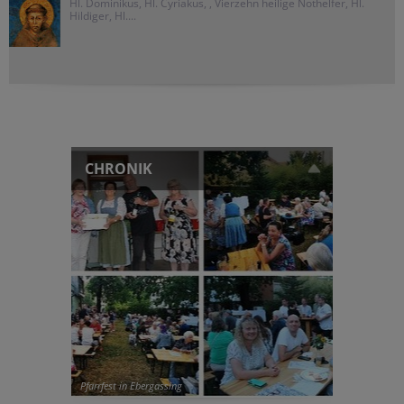
Hl. Dominikus, Hl. Cyriakus, , Vierzehn heilige Nothelfer, Hl.
Hildiger, Hl....
CHRONIK
Pfarrfest in Ebergassing