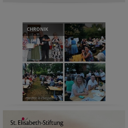
CHRONIK
Pfarrfest in Ebergassing