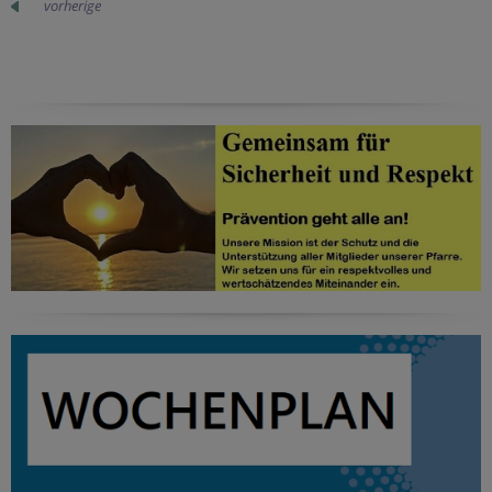
vorherige