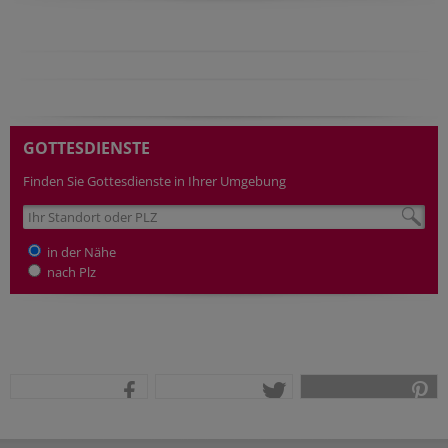
GOTTESDIENSTE
Finden Sie Gottesdienste in Ihrer Umgebung
in der Nähe
nach Plz
teilen
tweet
pin it