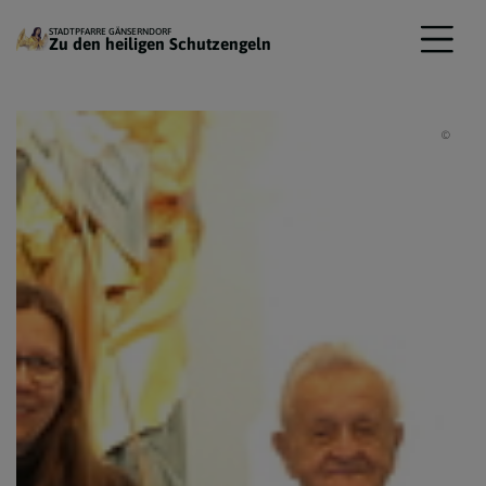
STADTPFARRE GÄNSERNDORF
Zu den heiligen Schutzengeln
Gerti