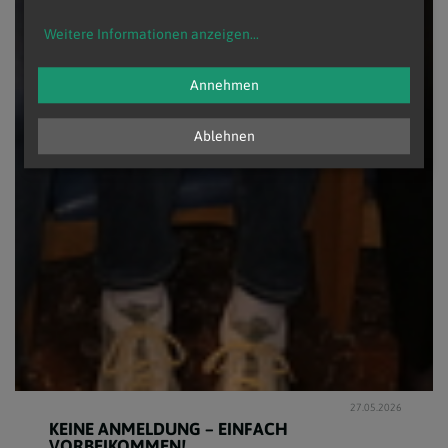
Weitere Informationen anzeigen
...
Annehmen
Ablehnen
27.05.2026
KEINE ANMELDUNG – EINFACH
VORBEIKOMMEN!