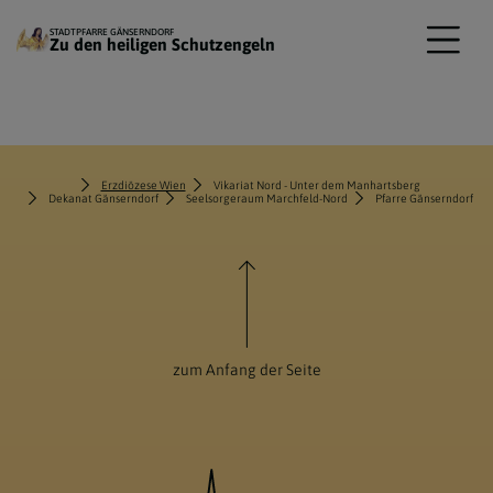
STADTPFARRE GÄNSERNDORF
Zu den heiligen Schutzengeln
Erzdiözese Wien
Vikariat Nord - Unter dem Manhartsberg
Dekanat Gänserndorf
Seelsorgeraum Marchfeld-Nord
Pfarre Gänserndorf
zum Anfang der Seite