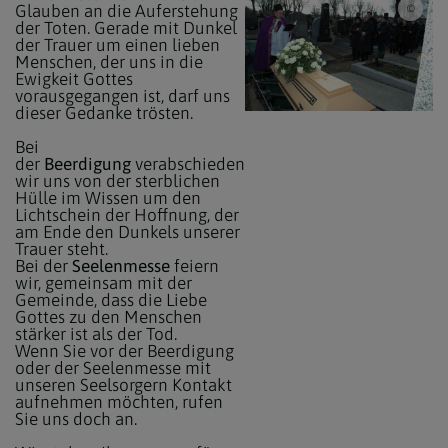
Glauben an die Auferstehung
Pfarr
der Toten. Gerade mit Dunkel
der Trauer um einen lieben
Menschen, der uns in die
Ewigkeit Gottes
vorausgegangen ist, darf uns
dieser Gedanke trösten.
Bei
der
Beerdigung
verabschieden
wir uns von der sterblichen
Hülle im Wissen um den
Lichtschein der Hoffnung, der
am Ende den Dunkels unserer
Trauer steht.
Bei der
Seelenmesse
feiern
wir, gemeinsam mit der
Gemeinde, dass die Liebe
Gottes zu den Menschen
stärker ist als der Tod.
Wenn Sie vor der Beerdigung
oder der Seelenmesse mit
unseren Seelsorgern Kontakt
aufnehmen möchten, rufen
Sie uns doch an.