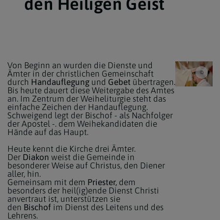
den Heiligen Geist
Von Beginn an wurden die Dienste und
Ämter in der christlichen Gemeinschaft
Erzdi
durch
Handauflegung
und
Gebet
übertragen.
Bis heute dauert diese Weitergabe des Amtes
an. Im Zentrum der Weiheliturgie steht das
einfache Zeichen der Handauflegung.
Schweigend legt der Bischof - als Nachfolger
der Apostel -. dem Weihekandidaten die
Hände auf das Haupt.
Heute kennt die Kirche drei Ämter.
Der
Diakon
weist die Gemeinde in
besonderer Weise auf Christus, den Diener
aller, hin.
Gemeinsam mit dem
Priester,
dem
besonders der heil(ig)ende Dienst Christi
anvertraut ist, unterstützen sie
den
Bischof
im Dienst des Leitens und des
Lehrens.