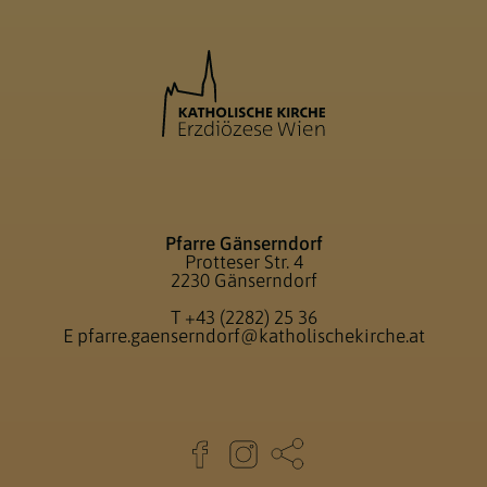
Pfarre Gänserndorf
Protteser Str. 4
2230 Gänserndorf
T
+43 (2282) 25 36
E
pfarre.gaenserndorf@katholischekirche.at