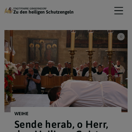
STADTPFARRE GÄNSERNDORF
Zu den heiligen Schutzengeln
PETE
WEIHE
Sende herab, o Herr,