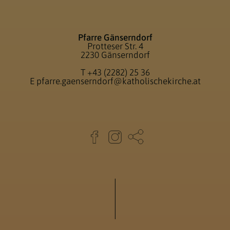
Pfarre Gänserndorf
Protteser Str. 4
2230 Gänserndorf
T
+43 (2282) 25 36
E
pfarre.gaenserndorf@katholischekirche.at