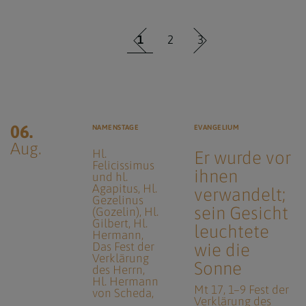
1
2
3
06.
NAMENSTAGE
EVANGELIUM
Aug.
Hl.
Er wurde vor
Felicissimus
ihnen
und hl.
Agapitus
Hl.
verwandelt;
Gezelinus
sein Gesicht
(Gozelin)
Hl.
Gilbert
Hl.
leuchtete
Hermann
Das Fest der
wie die
Verklärung
Sonne
des Herrn
Hl. Hermann
Mt 17, 1–9 Fest der
von Scheda
Verklärung des