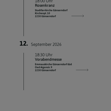
18:00 Uhr
Rosenkranz
Stadtfarrkirche Gänserndorf
Kirchenpl. 10
2230 Gänserndorf
12.
September 2026
18:30 Uhr
Vorabendmesse
Emmauskirche Gänserndorf-Süd
Oed Aigenstr. 9
2230 Gänserndorf