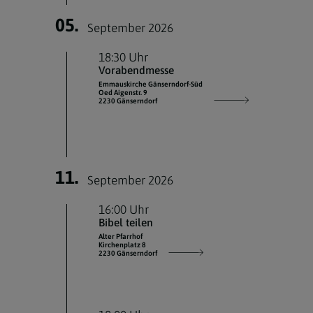
05.
September 2026
18:30 Uhr
Vorabendmesse
Emmauskirche Gänserndorf-Süd
Oed Aigenstr. 9
2230 Gänserndorf
11.
September 2026
16:00 Uhr
Bibel teilen
Alter Pfarrhof
Kirchenplatz 8
2230 Gänserndorf