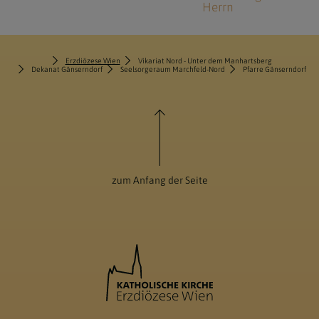
Herrn
Erzdiözese Wien
Vikariat Nord - Unter dem Manhartsberg
Dekanat Gänserndorf
Seelsorgeraum Marchfeld-Nord
Pfarre Gänserndorf
zum Anfang der Seite