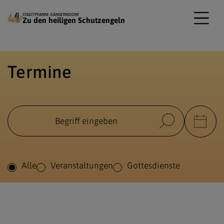
STADTPFARRE GÄNSERNDORF
Zu den heiligen Schutzengeln
Termine
Alle
Veranstaltungen
Gottesdienste