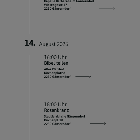
Kapelle Barbaraheim Gänserndorf
Wiesengasse 17
2230 Gänserndorf
14.
August 2026
16:00 Uhr
Bibel teilen
Alter Pfarrhof
Kirchenplatz 8
2230 Gänserndorf
18:00 Uhr
Rosenkranz
Stadtfarrkirche Gänserndorf
Kirchenpl. 10
2230 Gänserndorf