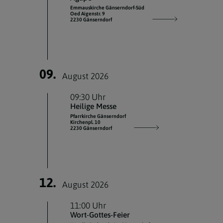
Emmauskirche Gänserndorf-Süd
Oed Aigenstr. 9
2230 Gänserndorf
09.
August 2026
09:30 Uhr
Heilige Messe
Pfarrkirche Gänserndorf
Kirchenpl. 10
2230 Gänserndorf
12.
August 2026
11:00 Uhr
Wort-Gottes-Feier