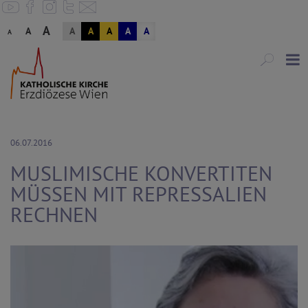
A
A
A
A
A
A
A
A
06.07.2016
MUSLIMISCHE KONVERTITEN
MÜSSEN MIT REPRESSALIEN
RECHNEN