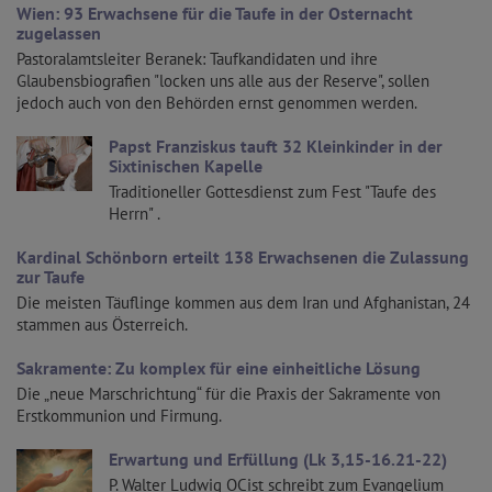
Wien: 93 Erwachsene für die Taufe in der Osternacht
zugelassen
Pastoralamtsleiter Beranek: Taufkandidaten und ihre
Glaubensbiografien "locken uns alle aus der Reserve", sollen
jedoch auch von den Behörden ernst genommen werden.
Papst Franziskus tauft 32 Kleinkinder in der
Sixtinischen Kapelle
Traditioneller Gottesdienst zum Fest "Taufe des
Herrn" .
Kardinal Schönborn erteilt 138 Erwachsenen die Zulassung
zur Taufe
Die meisten Täuflinge kommen aus dem Iran und Afghanistan, 24
stammen aus Österreich.
Sakramente: Zu komplex für eine einheitliche Lösung
Die „neue Marschrichtung“ für die Praxis der Sakramente von
Erstkommunion und Firmung.
Erwartung und Erfüllung (Lk 3,15-16.21-22)
P. Walter Ludwig OCist schreibt zum Evangelium