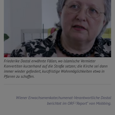
Friederike Dostal erwähnte Fällen, wo islamische Vermieter
Konvertiten kurzerhand auf die Straße setzen; die Kirche sei dann
immer wieder gefordert, kurzfristige Wohnmöglichkeiten etwa in
Pfarren zu schaffen.
Wiener Erwachsenenkatechumenat-Verantwortliche Dostal
berichtet im ORF-"Report" von Mobbing.