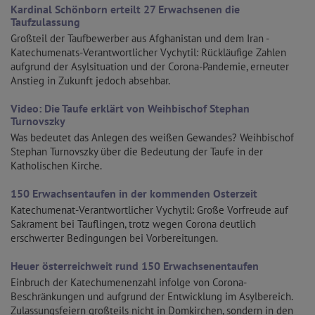
Kardinal Schönborn erteilt 27 Erwachsenen die
Taufzulassung
Großteil der Taufbewerber aus Afghanistan und dem Iran -
Katechumenats-Verantwortlicher Vychytil: Rückläufige Zahlen
aufgrund der Asylsituation und der Corona-Pandemie, erneuter
Anstieg in Zukunft jedoch absehbar.
Video: Die Taufe erklärt von Weihbischof Stephan
Turnovszky
Was bedeutet das Anlegen des weißen Gewandes? Weihbischof
Stephan Turnovszky über die Bedeutung der Taufe in der
Katholischen Kirche.
150 Erwachsentaufen in der kommenden Osterzeit
Katechumenat-Verantwortlicher Vychytil: Große Vorfreude auf
Sakrament bei Täuflingen, trotz wegen Corona deutlich
erschwerter Bedingungen bei Vorbereitungen.
Heuer österreichweit rund 150 Erwachsenentaufen
Einbruch der Katechumenenzahl infolge von Corona-
Beschränkungen und aufgrund der Entwicklung im Asylbereich.
Zulassungsfeiern großteils nicht in Domkirchen, sondern in den