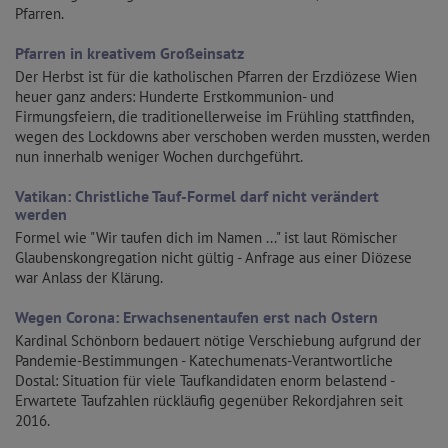
Pfarren.
Pfarren in kreativem Großeinsatz
Der Herbst ist für die katholischen Pfarren der Erzdiözese Wien
heuer ganz anders: Hunderte Erstkommunion- und
Firmungsfeiern, die traditionellerweise im Frühling stattfinden,
wegen des Lockdowns aber verschoben werden mussten, werden
nun innerhalb weniger Wochen durchgeführt.
Vatikan: Christliche Tauf-Formel darf nicht verändert
werden
Formel wie "Wir taufen dich im Namen ..." ist laut Römischer
Glaubenskongregation nicht gültig - Anfrage aus einer Diözese
war Anlass der Klärung.
Wegen Corona: Erwachsenentaufen erst nach Ostern
Kardinal Schönborn bedauert nötige Verschiebung aufgrund der
Pandemie-Bestimmungen - Katechumenats-Verantwortliche
Dostal: Situation für viele Taufkandidaten enorm belastend -
Erwartete Taufzahlen rückläufig gegenüber Rekordjahren seit
2016.