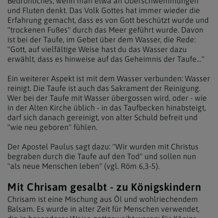
Bedrohliches, wenn man etwa an Überschwemmungen
und Fluten denkt. Das Volk Gottes hat immer wieder die
Erfahrung gemacht, dass es von Gott beschützt wurde und
"trockenen Fußes" durch das Meer geführt wurde. Davon
ist bei der Taufe, im Gebet über dem Wasser, die Rede:
"Gott, auf vielfältige Weise hast du das Wasser dazu
erwählt, dass es hinweise auf das Geheimnis der Taufe…"
Ein weiterer Aspekt ist mit dem Wasser verbunden: Wasser
reinigt. Die Taufe ist auch das Sakrament der Reinigung.
Wer bei der Taufe mit Wasser übergossen wird, oder - wie
in der Alten Kirche üblich - in das Taufbecken hinabsteigt,
darf sich danach gereinigt, von alter Schuld befreit und
"wie neu geboren" fühlen.
Der Apostel Paulus sagt dazu: "Wir wurden mit Christus
begraben durch die Taufe auf den Tod" und sollen nun
"als neue Menschen leben" (vgl. Röm 6,3-5).
Mit Chrisam gesalbt - zu Königskindern
Chrisam ist eine Mischung aus Öl und wohlriechendem
Balsam. Es wurde in alter Zeit für Menschen verwendet,