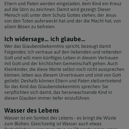
Eltern und Paten werden eingeladen, dem Kind ein Kreuz
auf die Stirn zu zeichnen. Damit wird gezeigt: Dieser
Mensch soll unter dem Schutz Gottes stehen, der Jesus
von den Toten auferweckt hat und der die Macht hat, von
allem Bösen zu befreien.
Ich widersage… ich glaube…
Wer das Glaubensbekenntnis spricht, bezeugt damit
Folgendes: Ich vertraue auf den liebenden und rettenden
Gott und will mein künftiges Leben in diesem Vertrauen
mit Gott und der kirchlichen Gemeinschaft gehen. Auch
Kleinkinder, die diese Worte selbst noch nicht aussprechen
können, leben aus diesem Urvertrauen und sind von Gott
geliebt. Deshalb können Eltern und Paten stellvertretend
für das Kind das Glaubensbekenntnis sprechen. Sie
verpflichten sich damit, das heranwachsende Kind in
diesen Glauben immer tiefer einzuführen.
Wasser des Lebens
Wasser ist ein Symbol des Lebens - es bringt die Wüste
zum Blühen. Gleichzeitig ist Wasser auch etwas