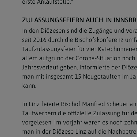
erste Anlaufstelle."
ZULASSUNGSFEIERN AUCH IN INNSBR
In den Diözesen sind die Zugänge und Vora
seit 2016 durch die Bischofskonferenz umfa
Taufzulassungsfeier für vier Katechumenen 
allem aufgrund der Corona-Situation noch n
Jahresverlauf geben, informierte der Diö
man mit insgesamt 15 Neugetauften im Ja
kann.
In Linz feierte Bischof Manfred Scheuer 
Taufwerbern die offizielle Zulassung fü
vorgelesen. Im Vorjahr waren es noch ze
man in der Diözese Linz auf die Nachbetre