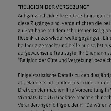
"RELIGION DER VERGEBUNG"
Auf ganz individuelle Gotteserfahrungen al
diese Zugänge sind, verdeutlichten die bei
zu Gott habe mit dem schulischen Religio
Rosenkranzes wieder weitergegangen. Eine
hellhörig gemacht und helfe nun selbst al
aufgewachsene Frau sagte, ihr Ehemann sei
"Religion der Güte und Vergebung" bezeic
Einige statistische Details zu den diesjä
alt, Männer sind - anders als in den Jahre
Drei von vier machen ihre Vorbereitung in
Vikariats. Die Ukrainekrise macht sich noc
Veränderungen bringen, denn: "Da wären wo