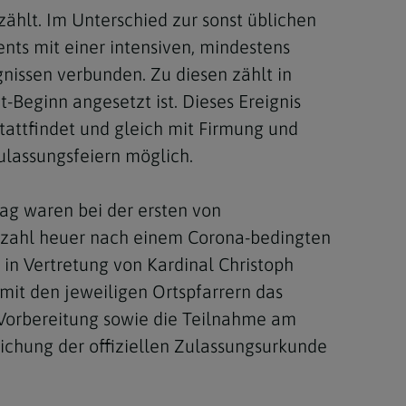
ählt. Im Unterschied zur sonst üblichen
ents mit einer intensiven, mindestens
gnissen verbunden. Zu diesen zählt in
-Beginn angesetzt ist. Dieses Ereignis
 stattfindet und gleich mit Firmung und
ulassungsfeiern möglich.
ag waren bei der ersten von
tzahl heuer nach einem Corona-bedingten
 in Vertretung von Kardinal Christoph
mit den jeweiligen Ortspfarrern das
r Vorbereitung sowie die Teilnahme am
chung der offiziellen Zulassungsurkunde