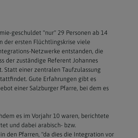
emie-geschuldet "nur" 29 Personen ab 14
der ersten Flüchtlingskrise viele
Integrations-Netzwerke entstanden, die
ess der zuständige Referent Johannes
. Statt einer zentralen Taufzulassung
tattfindet. Gute Erfahrungen gibt es
bot einer Salzburger Pfarre, bei dem es
hdem es im Vorjahr 10 waren, berichtete
et und dabei arabisch- bzw.
in den Pfarren, "da dies die Integration vor