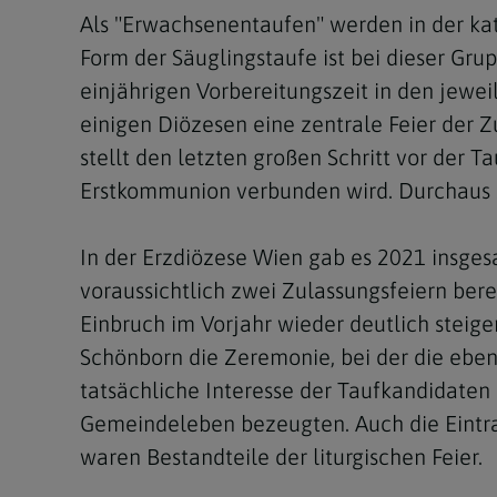
Als "Erwachsenentaufen" werden in der kat
Form der Säuglingstaufe ist bei dieser Gru
einjährigen Vorbereitungszeit in den jewei
einigen Diözesen eine zentrale Feier der Z
stellt den letzten großen Schritt vor der Ta
Erstkommunion verbunden wird. Durchaus s
In der Erzdiözese Wien gab es 2021 insge
voraussichtlich zwei Zulassungsfeiern b
Einbruch im Vorjahr wieder deutlich steige
Schönborn die Zeremonie, bei der die eben
tatsächliche Interesse der Taufkandidaten
Gemeindeleben bezeugten. Auch die Eintra
waren Bestandteile der liturgischen Feier.