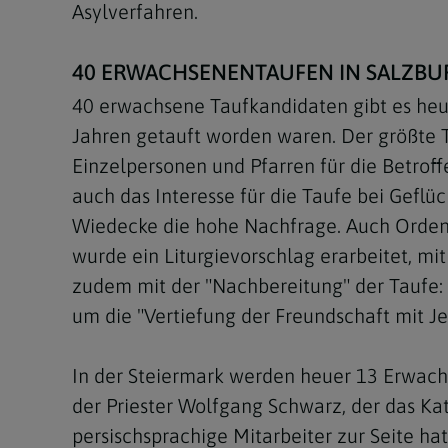
Asylverfahren.
40 ERWACHSENENTAUFEN IN SALZBU
40 erwachsene Taufkandidaten gibt es heue
Jahren getauft worden waren. Der größte T
Einzelpersonen und Pfarren für die Betroff
auch das Interesse für die Taufe bei Geflü
Wiedecke die hohe Nachfrage. Auch Orden u
wurde ein Liturgievorschlag erarbeitet, mit
zudem mit der "Nachbereitung" der Taufe: 
um die "Vertiefung der Freundschaft mit Je
In der Steiermark werden heuer 13 Erwach
der Priester Wolfgang Schwarz, der das Ka
persischsprachige Mitarbeiter zur Seite hat