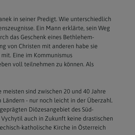
nek in seiner Predigt. Wie unterschiedlich
enszeugnisse. Ein Mann erklärte, sein Weg
urch das Geschenk eines Bethlehem-
g von Christen mit anderen habe sie
ng mit. Eine im Kommunismus
eben voll teilnehmen zu können. Als
e meisten sind zwischen 20 und 40 Jahre
 Ländern - nur noch leicht in der Überzahl.
h geprägten Diözesangebiet des Süd-
Vychytil auch in Zukunft keine drastischen
chisch-katholische Kirche in Österreich