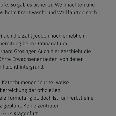
aufe. So gab es bisher zu Weihnachten und
 Wilhelm Krautwaschl und Wallfahrten nach
ei sich die Zahl jedoch noch erheblich
rbereitung beim Ordinariat um
erhard Grosinger. Auch hier geschieht die
führte Erwachsenentaufen, von denen
 Fluchthintergrund.
ie Katechumenen "nur teilweise
berreichung der offiziellen
ierformular gibt, doch ist für Herbst eine
z geplant. Keine zentralen
 Gurk-Klagenfurt.