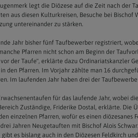
Augenmerk legt die Diözese auf die Zeit nach der T
ten aus diesen Kulturkreisen, Besuche bei Bischof
zung untereinander zu stärken.
ende Jahr bisher fünf Taufbewerber registriert, wob
n manche Pfarren nicht schon am Beginn der Taufvo
 vor der Taufe", erklärte dazu Ordinariatskanzler G
 in den Pfarren. Im Vorjahr zählte man 16 durchge
en. Im laufenden Jahr haben drei der Taufbewerber
 Erwachsenentaufen für das laufende Jahr, wobei d
ereich Zuständige, Friderike Dostal, erklärte. Die Ü
den einzelnen Pfarren, wofür es einen diözesanes Fe
 drei Jahren Neugetauften mit Bischof Alois Schwar
gibt es bislang auch in den Diözesen Feldkirch und