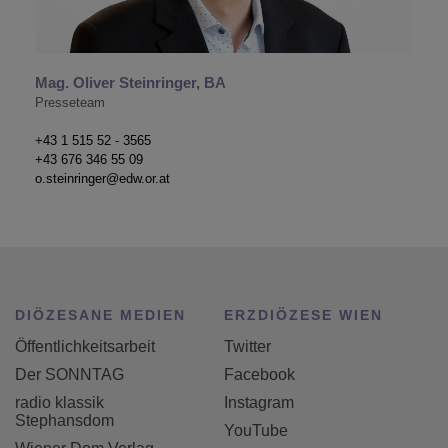
Mag. Oliver Steinringer, BA
Presseteam
+43 1 515 52 - 3565
+43 676 346 55 09
o.steinringer@edw.or.at
DIÖZESANE MEDIEN
ERZDIÖZESE WIEN
Öffentlichkeitsarbeit
Twitter
Der SONNTAG
Facebook
radio klassik
Instagram
Stephansdom
YouTube