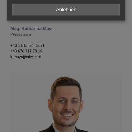
Ablehnen
Mag. Katharina Mayr
Presseteam
+43 1 515 52 - 3571
+43 676 717 78 19
k.mayr@edw.or.at