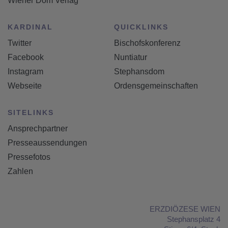
Wiener Dom Verlag
KARDINAL
QUICKLINKS
Twitter
Bischofskonferenz
Facebook
Nuntiatur
Instagram
Stephansdom
Webseite
Ordensgemeinschaften
SITELINKS
Ansprechpartner
Presseaussendungen
Pressefotos
Zahlen
ERZDIÖZESE WIEN
Stephansplatz 4