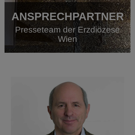
ANSPRECH­PARTNER
Presseteam der Erzdiözese
Wien