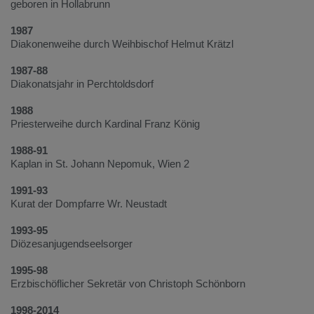
geboren in Hollabrunn
1987
Diakonenweihe durch Weihbischof Helmut Krätzl
1987-88
Diakonatsjahr in Perchtoldsdorf
1988
Priesterweihe durch Kardinal Franz König
1988-91
Kaplan in St. Johann Nepomuk, Wien 2
1991-93
Kurat der Dompfarre Wr. Neustadt
1993-95
Diözesanjugendseelsorger
1995-98
Erzbischöflicher Sekretär von Christoph Schönborn
1998-2014