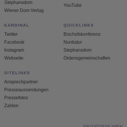
Stephansdom
YouTube
Wiener Dom Verlag
KARDINAL
QUICKLINKS
Twitter
Bischofskonferenz
Facebook
Nuntiatur
Instagram
Stephansdom
Webseite
Ordensgemeinschaften
SITELINKS
Ansprechpartner
Presseaussendungen
Pressefotos
Zahlen
ERZDIÖZESE WIEN