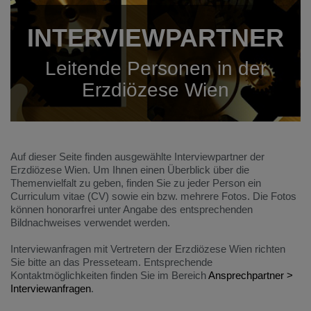
INTERVIEW­PARTNER
Leitende Personen in der
Erzdiözese Wien
Auf dieser Seite finden ausgewählte Interviewpartner der
Erzdiözese Wien. Um Ihnen einen Überblick über die
Themenvielfalt zu geben, finden Sie zu jeder Person ein
Curriculum vitae (CV) sowie ein bzw. mehrere Fotos. Die Fotos
können honorarfrei unter Angabe des entsprechenden
Bildnachweises verwendet werden.
Interviewanfragen mit Vertretern der Erzdiözese Wien richten
Sie bitte an das Presseteam. Entsprechende
Kontaktmöglichkeiten finden Sie im Bereich
Ansprechpartner >
Interviewanfragen
.