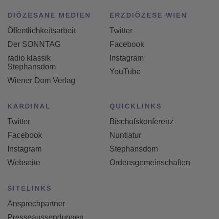
DIÖZESANE MEDIEN
ERZDIÖZESE WIEN
Öffentlichkeitsarbeit
Twitter
Der SONNTAG
Facebook
radio klassik
Instagram
Stephansdom
YouTube
Wiener Dom Verlag
KARDINAL
QUICKLINKS
Twitter
Bischofskonferenz
Facebook
Nuntiatur
Instagram
Stephansdom
Webseite
Ordensgemeinschaften
SITELINKS
Ansprechpartner
Presseaussendungen