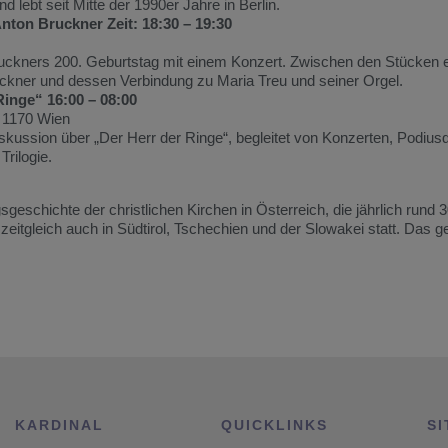
d lebt seit Mitte der 1990er Jahre in Berlin.
nton Bruckner Zeit: 18:30 – 19:30
Bruckners 200. Geburtstag mit einem Konzert. Zwischen den Stücken e
ckner und dessen Verbindung zu Maria Treu und seiner Orgel.
inge“ 16:00 – 08:00
 1170 Wien
iskussion über „Der Herr der Ringe“, begleitet von Konzerten, Podius
rilogie.
sgeschichte der christlichen Kirchen in Österreich, die jährlich rund 
 zeitgleich auch in Südtirol, Tschechien und der Slowakei statt. Das 
KARDINAL
QUICKLINKS
SI