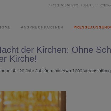
T +43 (1) 515 52-3971
E-MAIL
KONTA
HOME
ANSPRECHPARTNER
PRESSEAUSSEND
acht der Kirchen: Ohne Sch
er Kirche!
t heuer ihr 20 Jahr Jubiläum mit etwa 1000 Veranstaltun