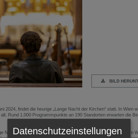
BILD HERUN
i 2024, findet die heurige „Lange Nacht der Kirchen“ statt. In Wien w
 alt. Rund 1.000 Programmpunkte an 190 Standorten erwarten die B
Datenschutzeinstellungen
ge Nacht der Kirchen wieder zu einem vielfältigen Programm ein. In W