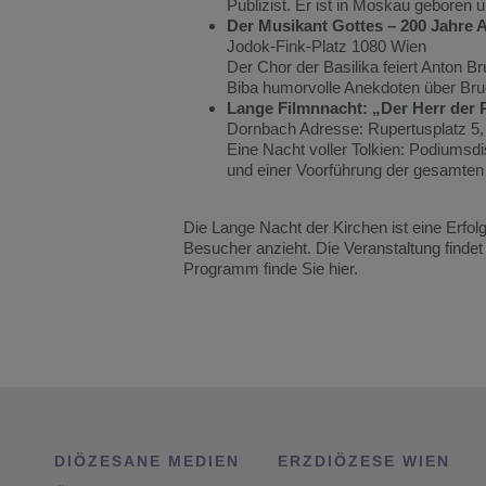
Publizist. Er ist in Moskau geboren un
Der Musikant Gottes – 200 Jahre A
Jodok-Fink-Platz 1080 Wien
Der Chor der Basilika feiert Anton 
Biba humorvolle Anekdoten über Bru
Lange Filmnnacht: „Der Herr der R
Dornbach Adresse: Rupertusplatz 5,
Eine Nacht voller Tolkien: Podiumsd
und einer Voorführung der gesamten T
Die Lange Nacht der Kirchen ist eine Erfolg
Besucher anzieht. Die Veranstaltung findet
Programm finde Sie hier.
DIÖZESANE MEDIEN
ERZDIÖZESE WIEN