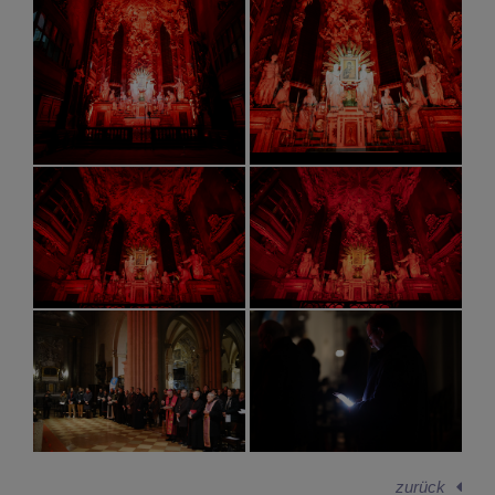
zurück