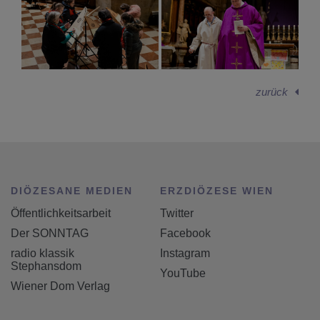
zurück
DIÖZESANE MEDIEN
ERZDIÖZESE WIEN
Öffentlichkeitsarbeit
Twitter
Der SONNTAG
Facebook
radio klassik
Instagram
Stephansdom
YouTube
Wiener Dom Verlag