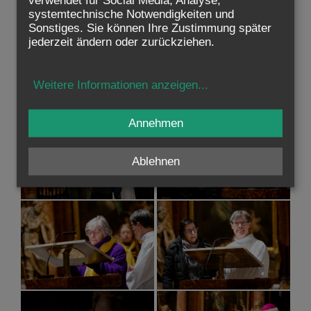
verwendet für Social Media, Analyse,
systemtechnische Notwendigkeiten und
Sonstiges. Sie können Ihre Zustimmung später
jederzeit ändern oder zurückziehen.
Weitere Informationen anzeigen
...
Annehmen
Ablehnen