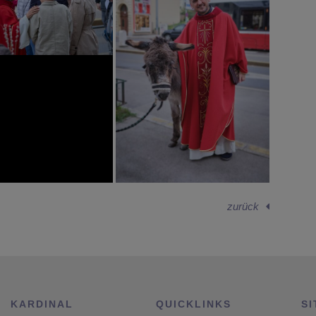
zurück
KARDINAL
QUICKLINKS
SI