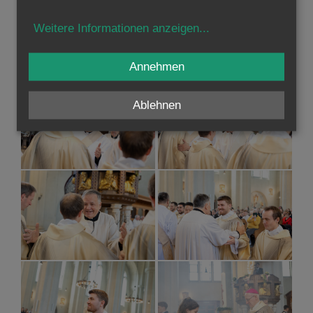
Weitere Informationen anzeigen
...
Annehmen
Ablehnen