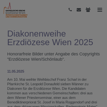
Diakonenweihe
Erzdiözese Wien 2025
Honorarfreie Bilder unter Angabe des Copyrights
"Erzdiözese Wien/Schönlaub".
11.05.2025
Am 10. Mai weihte Weihbischof Franz Scharl in der
Pfarrkirche St. Leopold Donaufeld sieben Männer zu
Diakonen für die Erzdiözese Wien. Die Kandidaten
kommen aus verschiedenen Gemeinschaften: drei aus
dem Wiener Priesterseminar, einer aus dem
Benediktinerpriorat St. Josef in Maria Roggendorf und drei
aus dem diözesanen Missionskolleg „Redemptoris Mater".