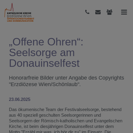
„Offene Ohren“:
Seelsorge am
Donauinselfest
Honorarfreie Bilder unter Angabe des Copyrights
"Erzdiözese Wien/Schönlaub".
23.06.2025
Das ökumenische Team der Festivalseelsorge, bestehend
aus 40 speziell geschulten Seelsorgerinnen und
Seelsorgern der Römisch-katholischen und Evangelischen
Kirche, ist beim diesjährigen Donauinselfest unter dem
Motto "Erzähl mir was, ich hör dir zu" im Einsatz. Die