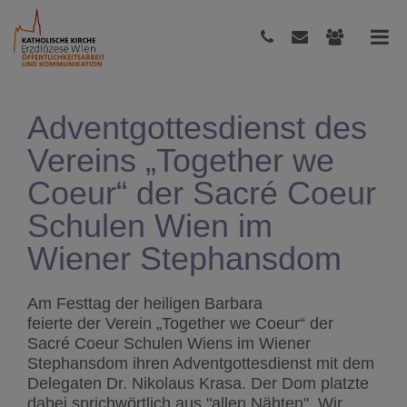
Adventgottesdienst des
Vereins „Together we
Coeur“ der Sacré Coeur
Schulen Wien im
Wiener Stephansdom
Am Festtag der heiligen Barbara
feierte der Verein „Together we Coeur“ der
Sacré Coeur Schulen Wiens im Wiener
Stephansdom ihren Adventgottesdienst mit dem
Delegaten Dr. Nikolaus Krasa. Der Dom platzte
dabei sprichwörtlich aus "allen Nähten". Wir