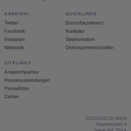
KARDINAL
QUICKLINKS
Twitter
Bischofskonferenz
Facebook
Nuntiatur
Instagram
Stephansdom
Webseite
Ordensgemeinschaften
SITELINKS
Ansprechpartner
Presseaussendungen
Pressefotos
Zahlen
ERZDIÖZESE WIEN
Stephansplatz 4
Stiege 6/4. Stock