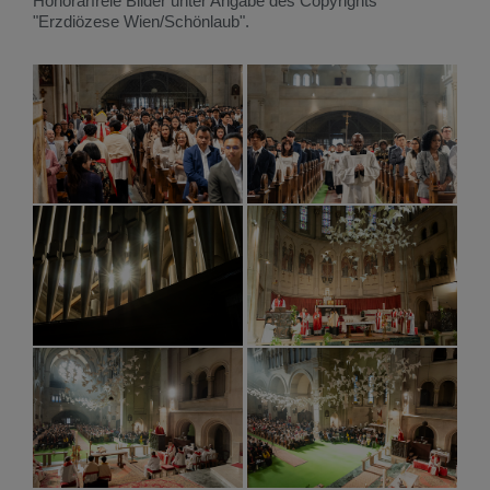
Honorarfreie Bilder unter Angabe des Copyrights
"Erzdiözese Wien/Schönlaub".