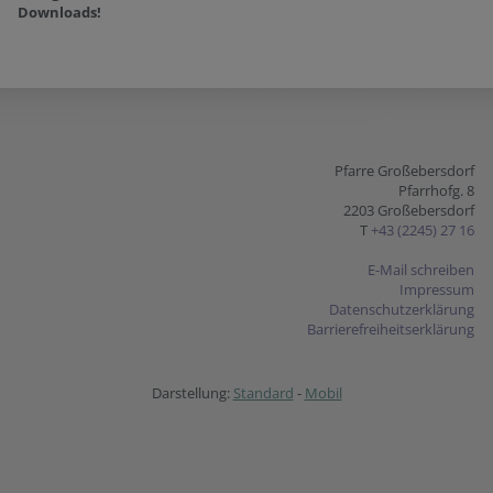
Downloads!
Pfarre Großebersdorf
Pfarrhofg. 8
2203 Großebersdorf
T
+43 (2245) 27 16
E-Mail schreiben
Impressum
Datenschutzerklärung
Barrierefreiheitserklärung
Darstellung:
Standard
-
Mobil