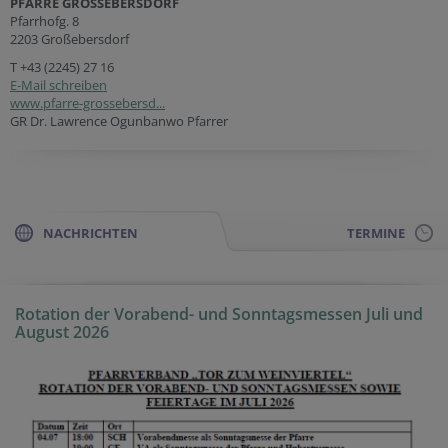
PFARRE GROSSEBERSDORF
Pfarrhofg. 8
2203 Großebersdorf
T
+43 (2245) 27 16
E-Mail schreiben
www.pfarre-grossebersd...
GR Dr. Lawrence Ogunbanwo Pfarrer
NACHRICHTEN
TERMINE
Rotation der Vorabend- und Sonntagsmessen Juli und
August 2026