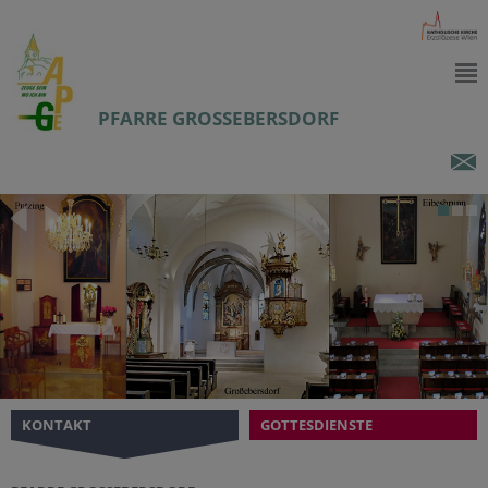
PFARRE GROSSEBERSDORF
KONTAKT
GOTTESDIENSTE